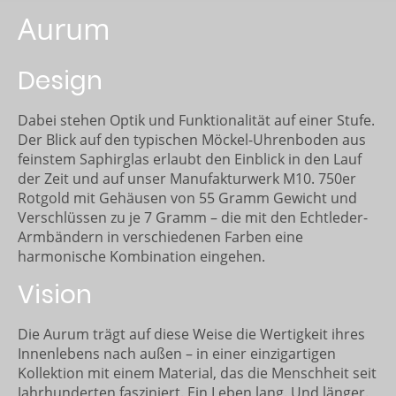
Aurum
Design
Dabei stehen Optik und Funktionalität auf einer Stufe.
Der Blick auf den typischen Möckel-Uhrenboden aus
feinstem Saphirglas erlaubt den Einblick in den Lauf
der Zeit und auf unser Manufakturwerk M10. 750er
Rotgold mit Gehäusen von 55 Gramm Gewicht und
Verschlüssen zu je 7 Gramm – die mit den Echtleder-
Armbändern in verschiedenen Farben eine
harmonische Kombination eingehen.
Vision
Die Aurum trägt auf diese Weise die Wertigkeit ihres
Innenlebens nach außen – in einer einzigartigen
Kollektion mit einem Material, das die Menschheit seit
Jahrhunderten fasziniert. Ein Leben lang. Und länger.