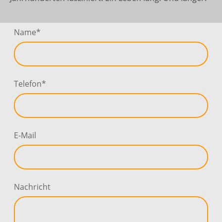
Name
*
Telefon
*
E-Mail
Nachricht