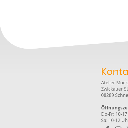
Konta
Atelier Möck
Zwickauer S
08289 Schn
Öffnungsze
Do-Fr: 10-17
Sa: 10-12 Uh