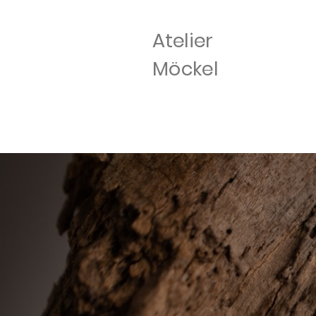
Atelier
Möckel