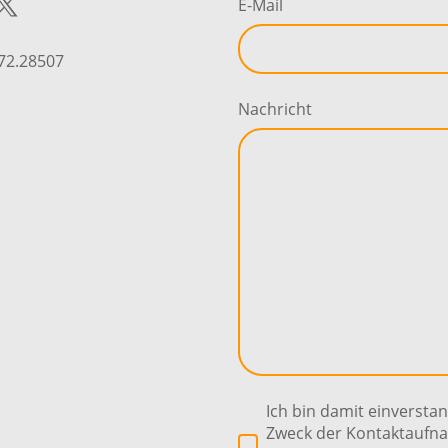
E-Mail
772.28507
Nachricht
Ich bin damit einversta
Zweck der Kontaktaufn