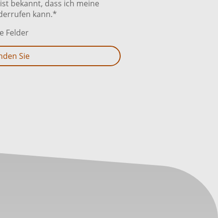
ist bekannt, dass ich meine
iderrufen kann.*
e Felder
nden Sie