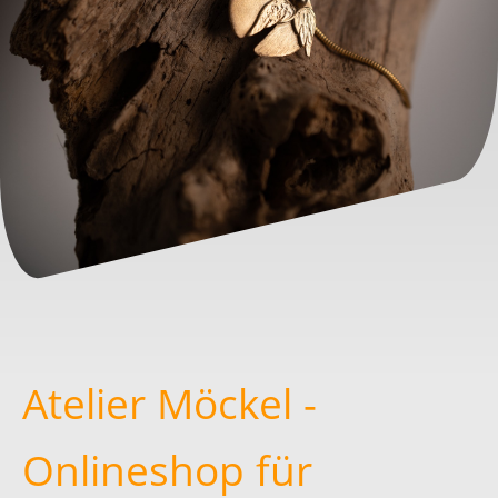
Atelier Möckel -
Onlineshop für