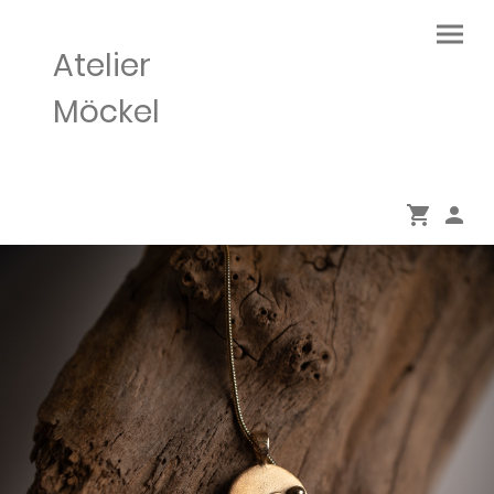
Atelier
Möckel